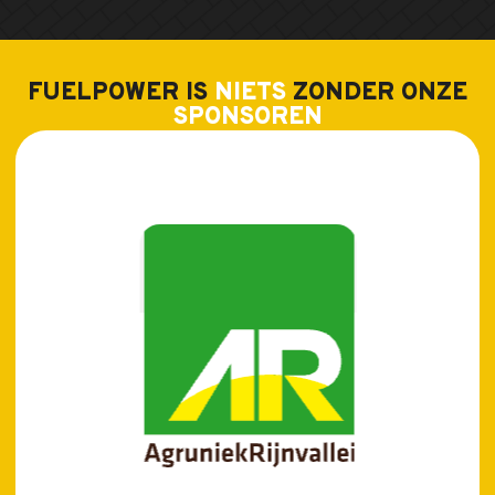
FUELPOWER IS
NIETS
ZONDER ONZE
SPONSOREN