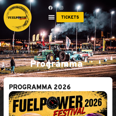
TICKETS
Home › Programma
Programma
PROGRAMMA 2026