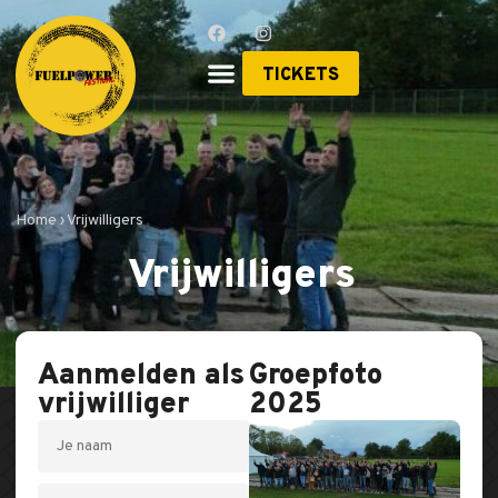
TICKETS
Home › Vrijwilligers
Vrijwilligers
Aanmelden als
Groepfoto
vrijwilliger
2025